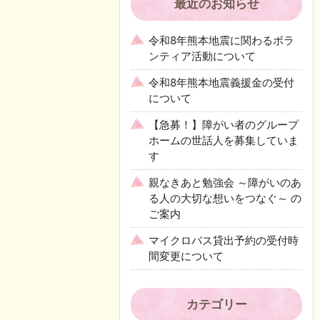
最近のお知らせ
令和8年熊本地震に関わるボラ
ンティア活動について
令和8年熊本地震義援金の受付
について
【急募！】障がい者のグループ
ホームの世話人を募集していま
す
親なきあと勉強会 ～障がいのあ
る人の大切な想いをつなぐ～ の
ご案内
マイクロバス貸出予約の受付時
間変更について
カテゴリー