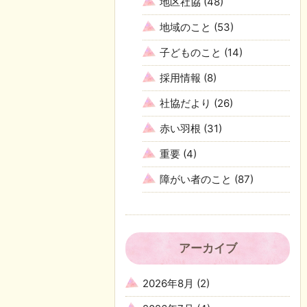
地区社協
(48)
地域のこと
(53)
子どものこと
(14)
採用情報
(8)
社協だより
(26)
赤い羽根
(31)
重要
(4)
障がい者のこと
(87)
アーカイブ
2026年8月
(2)