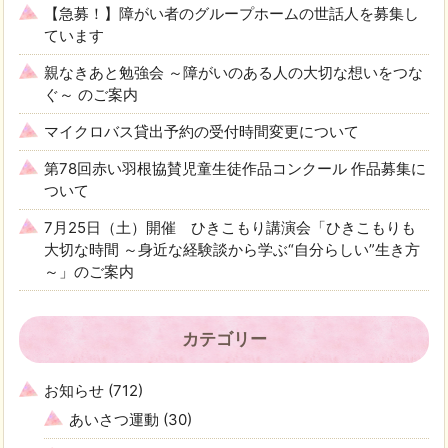
【急募！】障がい者のグループホームの世話人を募集し
ています
親なきあと勉強会 ～障がいのある人の大切な想いをつな
ぐ～ のご案内
マイクロバス貸出予約の受付時間変更について
第78回赤い羽根協賛児童生徒作品コンクール 作品募集に
ついて
7月25日（土）開催 ひきこもり講演会「ひきこもりも
大切な時間 ～身近な経験談から学ぶ“自分らしい”生き方
～」のご案内
カテゴリー
お知らせ
(712)
あいさつ運動
(30)