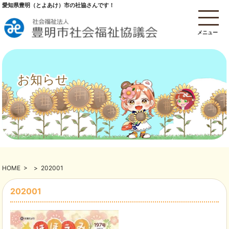
愛知県豊明（とよあけ）市の社協さんです！
メニュー
お知らせ
HOME
>
>
202001
202001