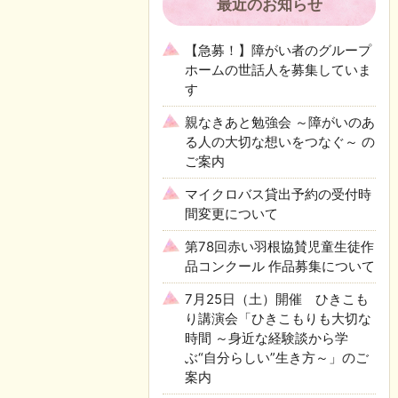
最近のお知らせ
【急募！】障がい者のグループ
ホームの世話人を募集していま
す
親なきあと勉強会 ～障がいのあ
る人の大切な想いをつなぐ～ の
ご案内
マイクロバス貸出予約の受付時
間変更について
第78回赤い羽根協賛児童生徒作
品コンクール 作品募集について
7月25日（土）開催 ひきこも
り講演会「ひきこもりも大切な
時間 ～身近な経験談から学
ぶ“自分らしい”生き方～」のご
案内