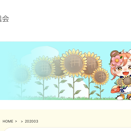
HOME
>
>
202003