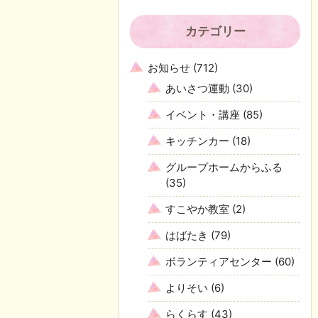
カテゴリー
お知らせ
(712)
あいさつ運動
(30)
イベント・講座
(85)
キッチンカー
(18)
グループホームからふる
(35)
すこやか教室
(2)
はばたき
(79)
ボランティアセンター
(60)
よりそい
(6)
らくらす
(43)