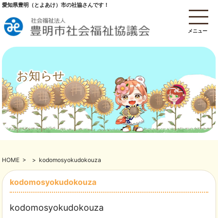
愛知県豊明（とよあけ）市の社協さんです！
メニュー
お知らせ
HOME
>
>
kodomosyokudokouza
kodomosyokudokouza
kodomosyokudokouza