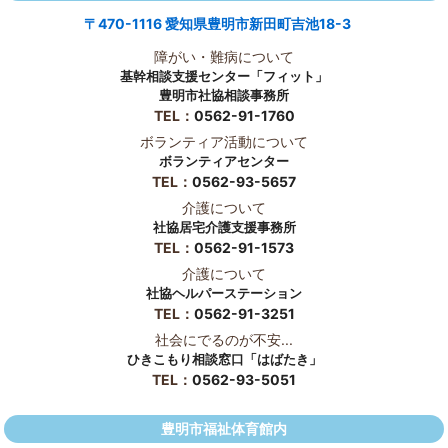
〒470-1116 愛知県豊明市新田町吉池18-3
障がい・難病について
基幹相談支援センター「フィット」
豊明市社協相談事務所
TEL：
0562-91-1760
ボランティア活動について
ボランティアセンター
TEL：
0562-93-5657
介護について
社協居宅介護支援事務所
TEL：
0562-91-1573
介護について
社協ヘルパーステーション
TEL：
0562-91-3251
社会にでるのが不安...
ひきこもり相談窓口「はばたき」
TEL：
0562-93-5051
豊明市福祉体育館内