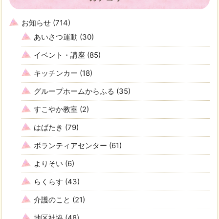
お知らせ
(714)
あいさつ運動
(30)
イベント・講座
(85)
キッチンカー
(18)
グループホームからふる
(35)
すこやか教室
(2)
はばたき
(79)
ボランティアセンター
(61)
よりそい
(6)
らくらす
(43)
介護のこと
(21)
地区社協
(48)