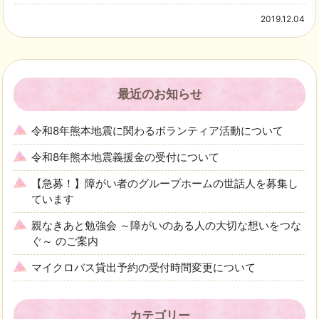
2019.12.04
最近のお知らせ
令和8年熊本地震に関わるボランティア活動について
令和8年熊本地震義援金の受付について
【急募！】障がい者のグループホームの世話人を募集し
ています
親なきあと勉強会 ～障がいのある人の大切な想いをつな
ぐ～ のご案内
マイクロバス貸出予約の受付時間変更について
カテゴリー