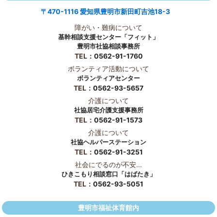
〒470-1116 愛知県豊明市新田町吉池18-3
障がい・難病について
基幹相談支援センター「フィット」
豊明市社協相談事務所
TEL：
0562-91-1760
ボランティア活動について
ボランティアセンター
TEL：
0562-93-5657
介護について
社協居宅介護支援事務所
TEL：
0562-91-1573
介護について
社協ヘルパーステーション
TEL：
0562-91-3251
社会にでるのが不安...
ひきこもり相談窓口「はばたき」
TEL：
0562-93-5051
豊明市福祉体育館内