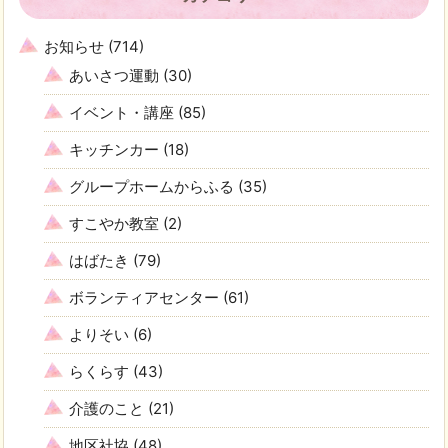
お知らせ
(714)
あいさつ運動
(30)
イベント・講座
(85)
キッチンカー
(18)
グループホームからふる
(35)
すこやか教室
(2)
はばたき
(79)
ボランティアセンター
(61)
よりそい
(6)
らくらす
(43)
介護のこと
(21)
地区社協
(48)