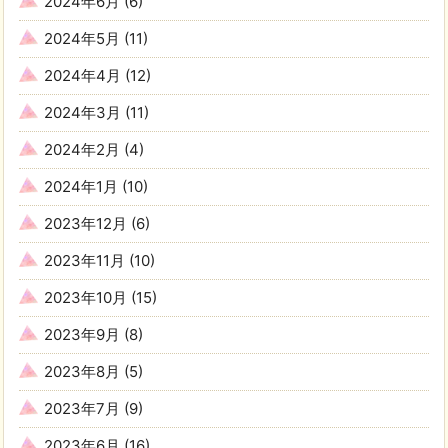
2024年6月
(6)
2024年5月
(11)
2024年4月
(12)
2024年3月
(11)
2024年2月
(4)
2024年1月
(10)
2023年12月
(6)
2023年11月
(10)
2023年10月
(15)
2023年9月
(8)
2023年8月
(5)
2023年7月
(9)
2023年6月
(16)