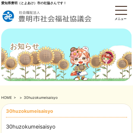
愛知県豊明（とよあけ）市の社協さんです！
メニュー
お知らせ
HOME
>
>
30huzokumeisaisyo
30huzokumeisaisyo
30huzokumeisaisyo