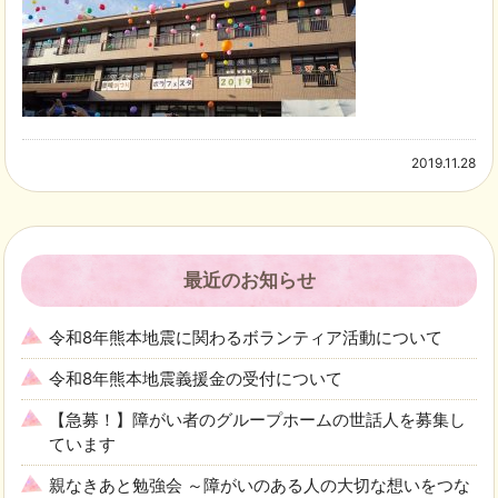
2019.11.28
最近のお知らせ
令和8年熊本地震に関わるボランティア活動について
令和8年熊本地震義援金の受付について
【急募！】障がい者のグループホームの世話人を募集し
ています
親なきあと勉強会 ～障がいのある人の大切な想いをつな