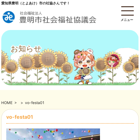
愛知県豊明（とよあけ）市の社協さんです！
メニュー
お知らせ
HOME
>
>
vo-festa01
vo-festa01