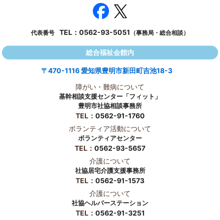
TEL：
0562-93-5051
代表番号
（事務局・総合相談）
総合福祉会館内
〒470-1116 愛知県豊明市新田町吉池18-3
障がい・難病について
基幹相談支援センター「フィット」
豊明市社協相談事務所
TEL：
0562-91-1760
ボランティア活動について
ボランティアセンター
TEL：
0562-93-5657
介護について
社協居宅介護支援事務所
TEL：
0562-91-1573
介護について
社協ヘルパーステーション
TEL：
0562-91-3251