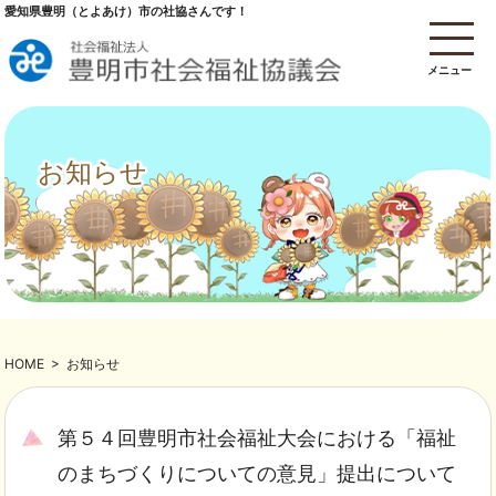
愛知県豊明（とよあけ）市の社協さんです！
メニュー
お知らせ
HOME
>
お知らせ
第５４回豊明市社会福祉大会における「福祉
のまちづくりについての意見」提出について