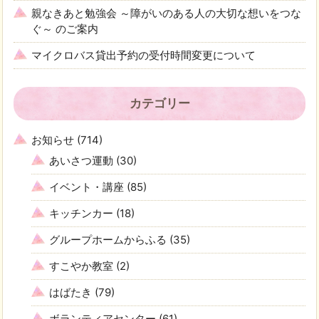
親なきあと勉強会 ～障がいのある人の大切な想いをつな
ぐ～ のご案内
マイクロバス貸出予約の受付時間変更について
カテゴリー
お知らせ
(714)
あいさつ運動
(30)
イベント・講座
(85)
キッチンカー
(18)
グループホームからふる
(35)
すこやか教室
(2)
はばたき
(79)
ボランティアセンター
(61)