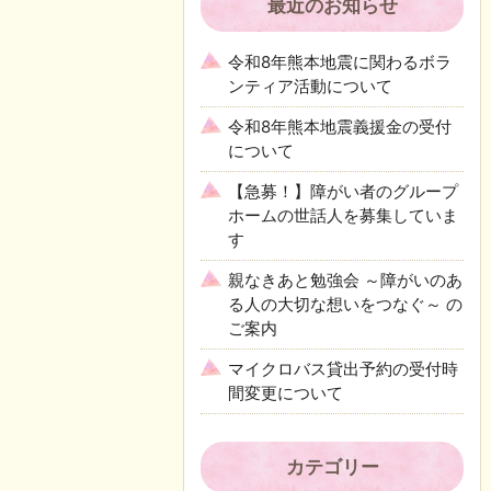
最近のお知らせ
令和8年熊本地震に関わるボラ
ンティア活動について
令和8年熊本地震義援金の受付
について
【急募！】障がい者のグループ
ホームの世話人を募集していま
す
親なきあと勉強会 ～障がいのあ
る人の大切な想いをつなぐ～ の
ご案内
マイクロバス貸出予約の受付時
間変更について
カテゴリー