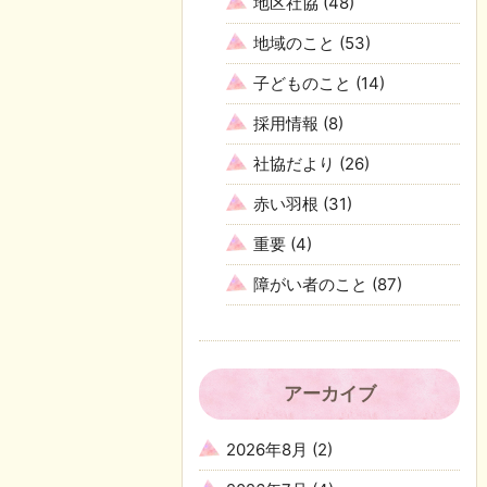
地区社協
(48)
地域のこと
(53)
子どものこと
(14)
採用情報
(8)
社協だより
(26)
赤い羽根
(31)
重要
(4)
障がい者のこと
(87)
アーカイブ
2026年8月
(2)