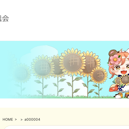
HOME
>
>
a000004