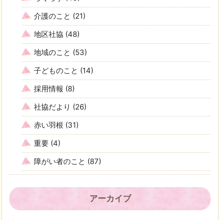
介護のこと
(21)
地区社協
(48)
地域のこと
(53)
子どものこと
(14)
採用情報
(8)
社協だより
(26)
赤い羽根
(31)
重要
(4)
障がい者のこと
(87)
アーカイブ