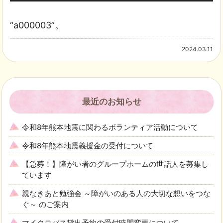
声
プ
“a000003”。
レ
2024.03.11
ー
ヤ
ー
最近のお知らせ
令和8年熊本地震に関わるボランティア活動について
令和8年熊本地震義援金の受付について
【急募！】障がい者のグループホームの世話人を募集し
ています
親なきあと勉強会 ～障がいのある人の大切な想いをつな
ぐ～ のご案内
マイクロバス貸出予約の受付時間変更について