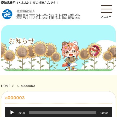
愛知県豊明（とよあけ）市の社協さんです！
メニュー
お知らせ
HOME
>
>
a000003
a000003
音
00:00
00:00