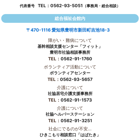
TEL：
0562-93-5051
代表番号
（事務局・総合相談）
総合福祉会館内
〒470-1116 愛知県豊明市新田町吉池18-3
障がい・難病について
基幹相談支援センター「フィット」
豊明市社協相談事務所
TEL：
0562-91-1760
ボランティア活動について
ボランティアセンター
TEL：
0562-93-5657
介護について
社協居宅介護支援事務所
TEL：
0562-91-1573
介護について
社協ヘルパーステーション
TEL：
0562-91-3251
社会にでるのが不安...
ひきこもり相談窓口「はばたき」