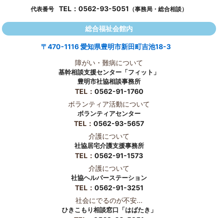
TEL：
0562-93-5051
代表番号
（事務局・総合相談）
総合福祉会館内
〒470-1116 愛知県豊明市新田町吉池18-3
障がい・難病について
基幹相談支援センター「フィット」
豊明市社協相談事務所
TEL：
0562-91-1760
ボランティア活動について
ボランティアセンター
TEL：
0562-93-5657
介護について
社協居宅介護支援事務所
TEL：
0562-91-1573
介護について
社協ヘルパーステーション
TEL：
0562-91-3251
社会にでるのが不安...
ひきこもり相談窓口「はばたき」