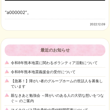
声
プ
“a000002”。
レ
2022.12.09
ー
ヤ
ー
最近のお知らせ
令和8年熊本地震に関わるボランティア活動について
令和8年熊本地震義援金の受付について
【急募！】障がい者のグループホームの世話人を募集し
ています
親なきあと勉強会 ～障がいのある人の大切な想いをつな
ぐ～ のご案内
マイクロバス貸出予約の受付時間変更について