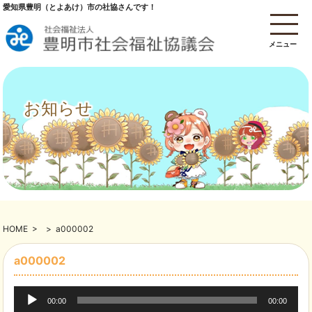
愛知県豊明（とよあけ）市の社協さんです！
メニュー
お知らせ
HOME
>
>
a000002
a000002
音
00:00
00:00