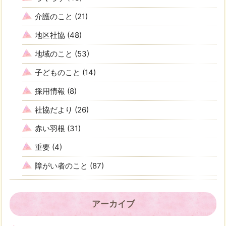
介護のこと
(21)
地区社協
(48)
地域のこと
(53)
子どものこと
(14)
採用情報
(8)
社協だより
(26)
赤い羽根
(31)
重要
(4)
障がい者のこと
(87)
アーカイブ