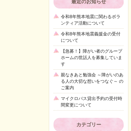
最近のお知らせ
令和8年熊本地震に関わるボラ
ンティア活動について
令和8年熊本地震義援金の受付
について
【急募！】障がい者のグループ
ホームの世話人を募集していま
す
親なきあと勉強会 ～障がいのあ
る人の大切な想いをつなぐ～ の
ご案内
マイクロバス貸出予約の受付時
間変更について
カテゴリー