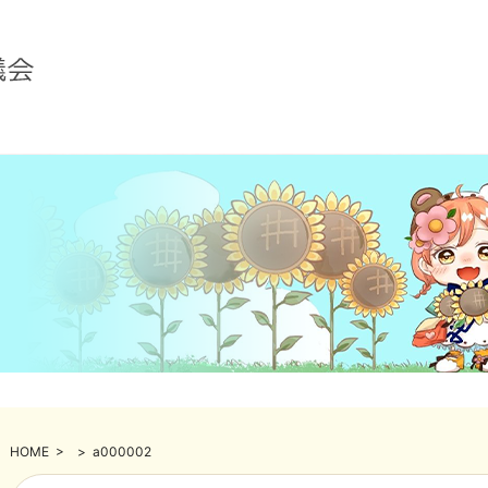
HOME
>
>
a000002