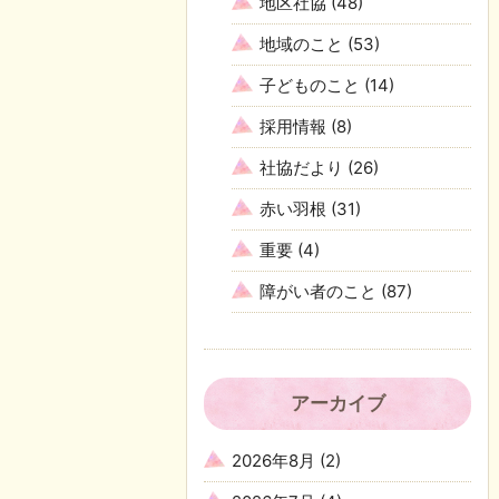
地区社協
(48)
地域のこと
(53)
子どものこと
(14)
採用情報
(8)
社協だより
(26)
赤い羽根
(31)
重要
(4)
障がい者のこと
(87)
アーカイブ
2026年8月
(2)