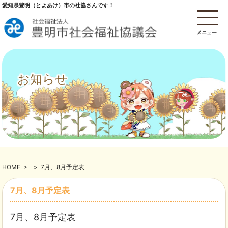
愛知県豊明（とよあけ）市の社協さんです！
メニュー
お知らせ
HOME
>
>
7月、8月予定表
7月、8月予定表
7月、8月予定表