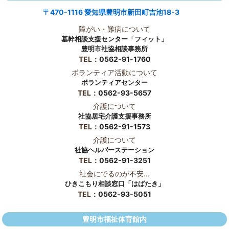
〒470-1116 愛知県豊明市新田町吉池18-3
障がい・難病について
基幹相談支援センター「フィット」
豊明市社協相談事務所
TEL：
0562-91-1760
ボランティア活動について
ボランティアセンター
TEL：
0562-93-5657
介護について
社協居宅介護支援事務所
TEL：
0562-91-1573
介護について
社協ヘルパーステーション
TEL：
0562-91-3251
社会にでるのが不安...
ひきこもり相談窓口「はばたき」
TEL：
0562-93-5051
豊明市福祉体育館内