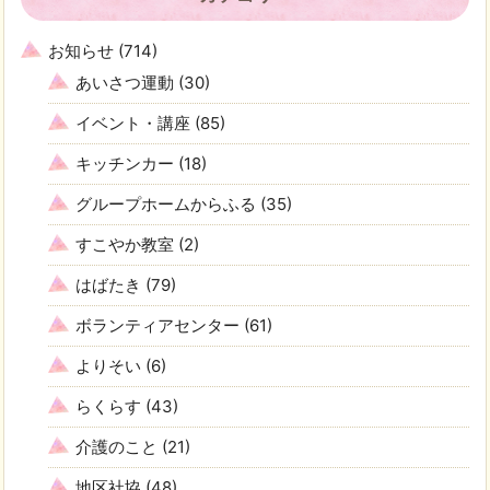
お知らせ
(714)
あいさつ運動
(30)
イベント・講座
(85)
キッチンカー
(18)
グループホームからふる
(35)
すこやか教室
(2)
はばたき
(79)
ボランティアセンター
(61)
よりそい
(6)
らくらす
(43)
介護のこと
(21)
地区社協
(48)