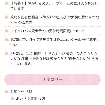
【急募！】障がい者のグループホームの世話人を募集し
ています
親なきあと勉強会 ～障がいのある人の大切な想いをつな
ぐ～ のご案内
マイクロバス貸出予約の受付時間変更について
第78回赤い羽根協賛児童生徒作品コンクール 作品募集に
ついて
7月25日（土）開催 ひきこもり講演会「ひきこもりも
大切な時間 ～身近な経験談から学ぶ“自分らしい”生き方
～」のご案内
カテゴリー
お知らせ
(712)
あいさつ運動
(30)