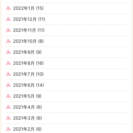
2022年1月
(15)
2021年12月
(11)
2021年11月
(11)
2021年10月
(8)
2021年9月
(9)
2021年8月
(16)
2021年7月
(10)
2021年6月
(14)
2021年5月
(9)
2021年4月
(6)
2021年3月
(6)
2021年2月
(6)