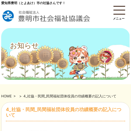
愛知県豊明（とよあけ）市の社協さんです！
メニュー
お知らせ
HOME
>
>
4_社協・民間_民間福祉団体役員の功績概要の記入について
4_社協・民間_民間福祉団体役員の功績概要の記入につ
いて