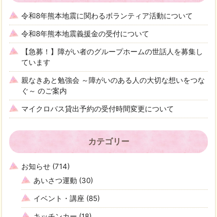
令和8年熊本地震に関わるボランティア活動について
令和8年熊本地震義援金の受付について
【急募！】障がい者のグループホームの世話人を募集し
ています
親なきあと勉強会 ～障がいのある人の大切な想いをつな
ぐ～ のご案内
マイクロバス貸出予約の受付時間変更について
カテゴリー
お知らせ
(714)
あいさつ運動
(30)
イベント・講座
(85)
キッチンカー
(18)