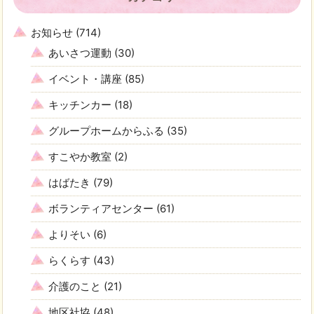
お知らせ
(714)
あいさつ運動
(30)
イベント・講座
(85)
キッチンカー
(18)
グループホームからふる
(35)
すこやか教室
(2)
はばたき
(79)
ボランティアセンター
(61)
よりそい
(6)
らくらす
(43)
介護のこと
(21)
地区社協
(48)