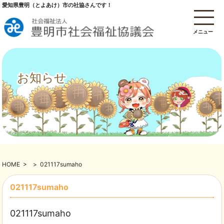
愛知県豊明（とよあけ）市の社協さんです！
メニュー
お知らせ
HOME
>
>
021117sumaho
021117sumaho
021117sumaho