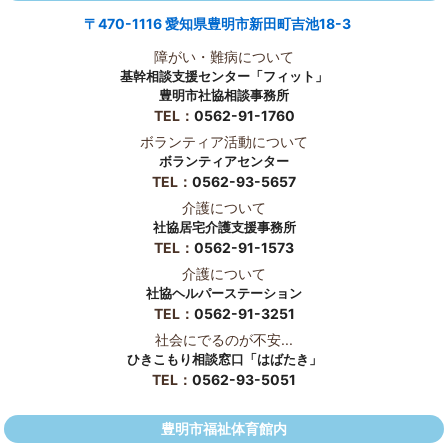
〒470-1116 愛知県豊明市新田町吉池18-3
障がい・難病について
基幹相談支援センター「フィット」
豊明市社協相談事務所
TEL：
0562-91-1760
ボランティア活動について
ボランティアセンター
TEL：
0562-93-5657
介護について
社協居宅介護支援事務所
TEL：
0562-91-1573
介護について
社協ヘルパーステーション
TEL：
0562-91-3251
社会にでるのが不安...
ひきこもり相談窓口「はばたき」
TEL：
0562-93-5051
豊明市福祉体育館内