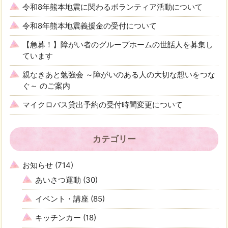
令和8年熊本地震に関わるボランティア活動について
令和8年熊本地震義援金の受付について
【急募！】障がい者のグループホームの世話人を募集し
ています
親なきあと勉強会 ～障がいのある人の大切な想いをつな
ぐ～ のご案内
マイクロバス貸出予約の受付時間変更について
カテゴリー
お知らせ
(714)
あいさつ運動
(30)
イベント・講座
(85)
キッチンカー
(18)