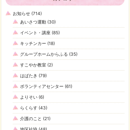
お知らせ
(714)
あいさつ運動
(30)
イベント・講座
(85)
キッチンカー
(18)
グループホームからふる
(35)
すこやか教室
(2)
はばたき
(79)
ボランティアセンター
(61)
よりそい
(6)
らくらす
(43)
介護のこと
(21)
地区社協
(48)