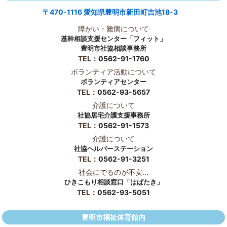
〒470-1116 愛知県豊明市新田町吉池18-3
障がい・難病について
基幹相談支援センター「フィット」
豊明市社協相談事務所
TEL：
0562-91-1760
ボランティア活動について
ボランティアセンター
TEL：
0562-93-5657
介護について
社協居宅介護支援事務所
TEL：
0562-91-1573
介護について
社協ヘルパーステーション
TEL：
0562-91-3251
社会にでるのが不安...
ひきこもり相談窓口「はばたき」
TEL：
0562-93-5051
豊明市福祉体育館内