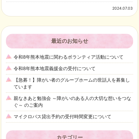
2024.07.03
最近のお知らせ
令和8年熊本地震に関わるボランティア活動について
令和8年熊本地震義援金の受付について
【急募！】障がい者のグループホームの世話人を募集し
ています
親なきあと勉強会 ～障がいのある人の大切な想いをつな
ぐ～ のご案内
マイクロバス貸出予約の受付時間変更について
カテゴリー