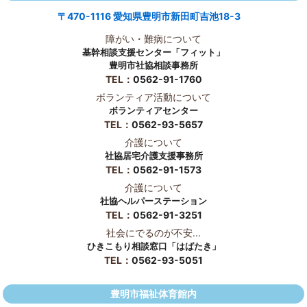
〒470-1116 愛知県豊明市新田町吉池18-3
障がい・難病について
基幹相談支援センター「フィット」
豊明市社協相談事務所
TEL：
0562-91-1760
ボランティア活動について
ボランティアセンター
TEL：
0562-93-5657
介護について
社協居宅介護支援事務所
TEL：
0562-91-1573
介護について
社協ヘルパーステーション
TEL：
0562-91-3251
社会にでるのが不安...
ひきこもり相談窓口「はばたき」
TEL：
0562-93-5051
豊明市福祉体育館内