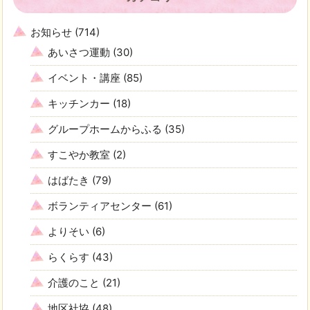
お知らせ
(714)
あいさつ運動
(30)
イベント・講座
(85)
キッチンカー
(18)
グループホームからふる
(35)
すこやか教室
(2)
はばたき
(79)
ボランティアセンター
(61)
よりそい
(6)
らくらす
(43)
介護のこと
(21)
地区社協
(48)