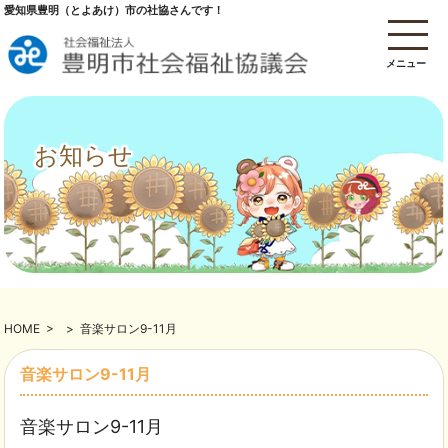
愛知県豊明（とよあけ）市の社協さんです！
メニュー
お知らせ
HOME
>
>
音楽サロン9-11月
音楽サロン9-11月
音楽サロン9-11月