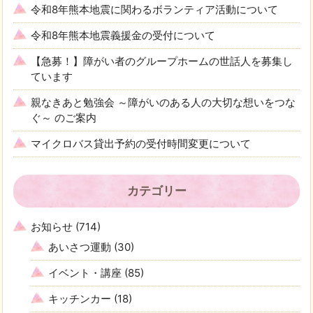
令和8年熊本地震に関わるボランティア活動について
令和8年熊本地震義援金の受付について
【急募！】障がい者のグループホームの世話人を募集し
ています
親なきあと勉強会 ～障がいのある人の大切な想いをつな
ぐ～ のご案内
マイクロバス貸出予約の受付時間変更について
カテゴリー
お知らせ
(714)
あいさつ運動
(30)
イベント・講座
(85)
キッチンカー
(18)