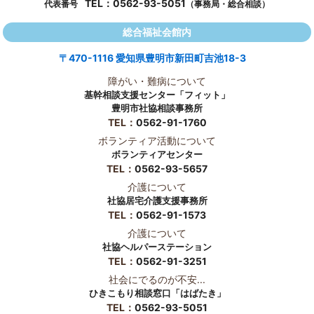
TEL：
0562-93-5051
代表番号
（事務局・総合相談）
総合福祉会館内
〒470-1116 愛知県豊明市新田町吉池18-3
障がい・難病について
基幹相談支援センター「フィット」
豊明市社協相談事務所
TEL：
0562-91-1760
ボランティア活動について
ボランティアセンター
TEL：
0562-93-5657
介護について
社協居宅介護支援事務所
TEL：
0562-91-1573
介護について
社協ヘルパーステーション
TEL：
0562-91-3251
社会にでるのが不安...
ひきこもり相談窓口「はばたき」
TEL：
0562-93-5051