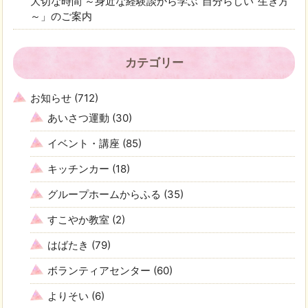
大切な時間 ～身近な経験談から学ぶ“自分らしい”生き方
～」のご案内
カテゴリー
お知らせ
(712)
あいさつ運動
(30)
イベント・講座
(85)
キッチンカー
(18)
グループホームからふる
(35)
すこやか教室
(2)
はばたき
(79)
ボランティアセンター
(60)
よりそい
(6)