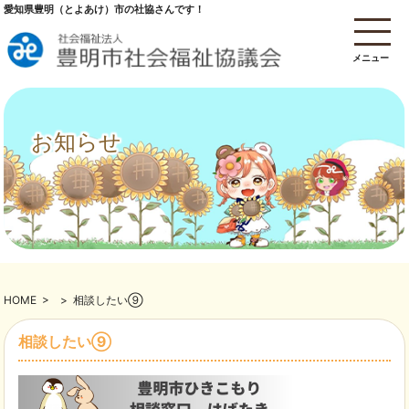
愛知県豊明（とよあけ）市の社協さんです！
メニュー
お知らせ
HOME
>
>
相談したい⑨
相談したい⑨