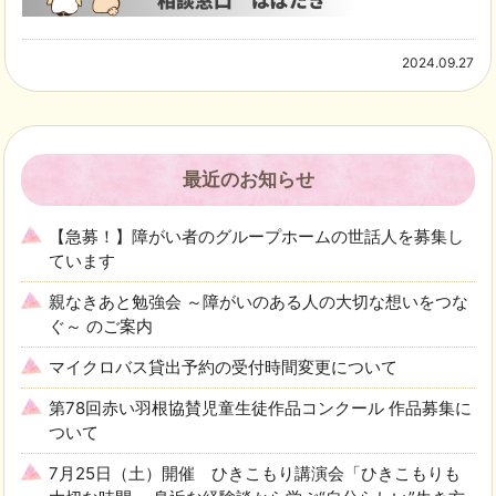
2024.09.27
最近のお知らせ
【急募！】障がい者のグループホームの世話人を募集し
ています
親なきあと勉強会 ～障がいのある人の大切な想いをつな
ぐ～ のご案内
マイクロバス貸出予約の受付時間変更について
第78回赤い羽根協賛児童生徒作品コンクール 作品募集に
ついて
7月25日（土）開催 ひきこもり講演会「ひきこもりも