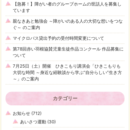
【急募！】障がい者のグループホームの世話人を募集し
ています
親なきあと勉強会 ～障がいのある人の大切な想いをつな
ぐ～ のご案内
マイクロバス貸出予約の受付時間変更について
第78回赤い羽根協賛児童生徒作品コンクール 作品募集に
ついて
7月25日（土）開催 ひきこもり講演会「ひきこもりも
大切な時間 ～身近な経験談から学ぶ“自分らしい”生き方
～」のご案内
カテゴリー
お知らせ
(712)
あいさつ運動
(30)