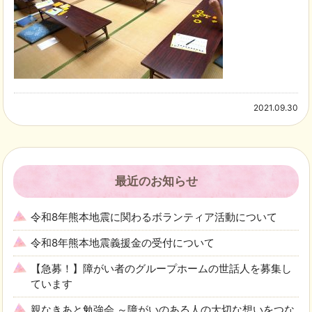
2021.09.30
最近のお知らせ
令和8年熊本地震に関わるボランティア活動について
令和8年熊本地震義援金の受付について
【急募！】障がい者のグループホームの世話人を募集し
ています
親なきあと勉強会 ～障がいのある人の大切な想いをつな