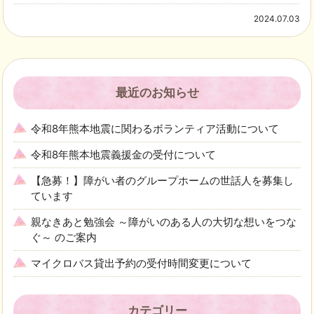
2024.07.03
最近のお知らせ
令和8年熊本地震に関わるボランティア活動について
令和8年熊本地震義援金の受付について
【急募！】障がい者のグループホームの世話人を募集し
ています
親なきあと勉強会 ～障がいのある人の大切な想いをつな
ぐ～ のご案内
マイクロバス貸出予約の受付時間変更について
カテゴリー