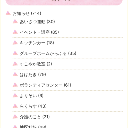
お知らせ
(714)
あいさつ運動
(30)
イベント・講座
(85)
キッチンカー
(18)
グループホームからふる
(35)
すこやか教室
(2)
はばたき
(79)
ボランティアセンター
(61)
よりそい
(6)
らくらす
(43)
介護のこと
(21)
地区社協
(48)