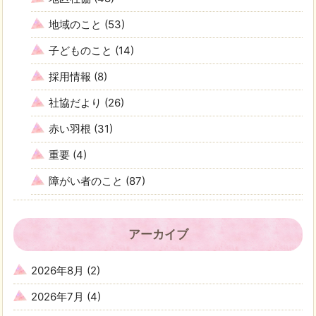
地域のこと
(53)
子どものこと
(14)
採用情報
(8)
社協だより
(26)
赤い羽根
(31)
重要
(4)
障がい者のこと
(87)
アーカイブ
2026年8月
(2)
2026年7月
(4)