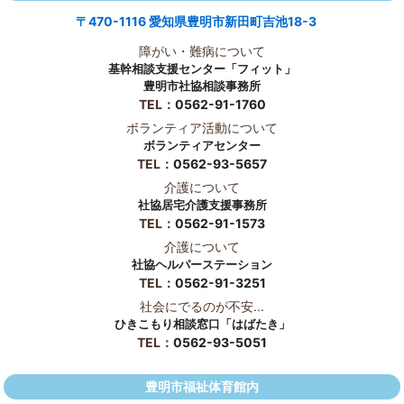
〒470-1116 愛知県豊明市新田町吉池18-3
障がい・難病について
基幹相談支援センター「フィット」
豊明市社協相談事務所
TEL：
0562-91-1760
ボランティア活動について
ボランティアセンター
TEL：
0562-93-5657
介護について
社協居宅介護支援事務所
TEL：
0562-91-1573
介護について
社協ヘルパーステーション
TEL：
0562-91-3251
社会にでるのが不安...
ひきこもり相談窓口「はばたき」
TEL：
0562-93-5051
豊明市福祉体育館内