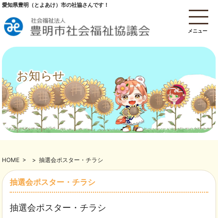
愛知県豊明（とよあけ）市の社協さんです！
メニュー
お知らせ
HOME
>
>
抽選会ポスター・チラシ
抽選会ポスター・チラシ
抽選会ポスター・チラシ