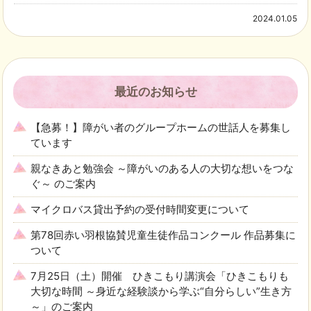
2024.01.05
最近のお知らせ
【急募！】障がい者のグループホームの世話人を募集し
ています
親なきあと勉強会 ～障がいのある人の大切な想いをつな
ぐ～ のご案内
マイクロバス貸出予約の受付時間変更について
第78回赤い羽根協賛児童生徒作品コンクール 作品募集に
ついて
7月25日（土）開催 ひきこもり講演会「ひきこもりも
大切な時間 ～身近な経験談から学ぶ“自分らしい”生き方
～」のご案内