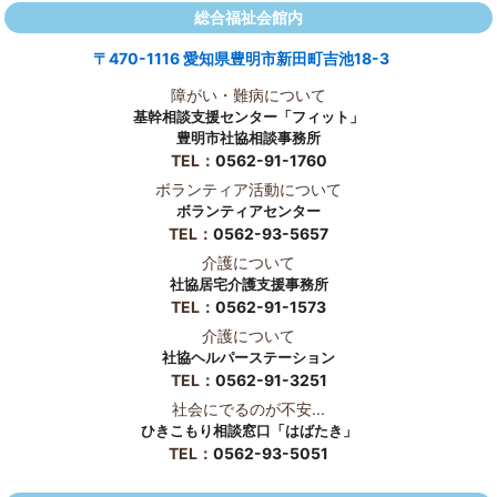
総合福祉会館内
〒470-1116 愛知県豊明市新田町吉池18-3
障がい・難病について
基幹相談支援センター「フィット」
豊明市社協相談事務所
TEL：
0562-91-1760
ボランティア活動について
ボランティアセンター
TEL：
0562-93-5657
介護について
社協居宅介護支援事務所
TEL：
0562-91-1573
介護について
社協ヘルパーステーション
TEL：
0562-91-3251
社会にでるのが不安...
ひきこもり相談窓口「はばたき」
TEL：
0562-93-5051