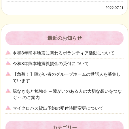
2022.07.21
最近のお知らせ
令和8年熊本地震に関わるボランティア活動について
令和8年熊本地震義援金の受付について
【急募！】障がい者のグループホームの世話人を募集し
ています
親なきあと勉強会 ～障がいのある人の大切な想いをつな
ぐ～ のご案内
マイクロバス貸出予約の受付時間変更について
カテゴリー