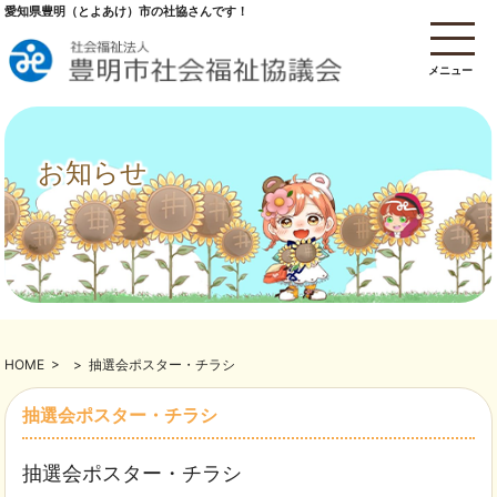
愛知県豊明（とよあけ）市の社協さんです！
メニュー
お知らせ
HOME
>
>
抽選会ポスター・チラシ
抽選会ポスター・チラシ
抽選会ポスター・チラシ