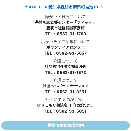
〒470-1116 愛知県豊明市新田町吉池18-3
障がい・難病について
基幹相談支援センター「フィット」
豊明市社協相談事務所
TEL：
0562-91-1760
ボランティア活動について
ボランティアセンター
TEL：
0562-93-5657
介護について
社協居宅介護支援事務所
TEL：
0562-91-1573
介護について
社協ヘルパーステーション
TEL：
0562-91-3251
社会にでるのが不安...
ひきこもり相談窓口「はばたき」
TEL：
0562-93-5051
豊明市福祉体育館内