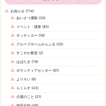
お知らせ
(714)
あいさつ運動
(30)
イベント・講座
(85)
キッチンカー
(18)
グループホームからふる
(35)
すこやか教室
(2)
はばたき
(79)
ボランティアセンター
(61)
よりそい
(6)
らくらす
(43)
介護のこと
(21)
地区社協
(48)