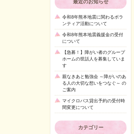
最近のお知らせ
令和8年熊本地震に関わるボラ
ンティア活動について
令和8年熊本地震義援金の受付
について
【急募！】障がい者のグループ
ホームの世話人を募集していま
す
親なきあと勉強会 ～障がいのあ
る人の大切な想いをつなぐ～ の
ご案内
マイクロバス貸出予約の受付時
間変更について
カテゴリー