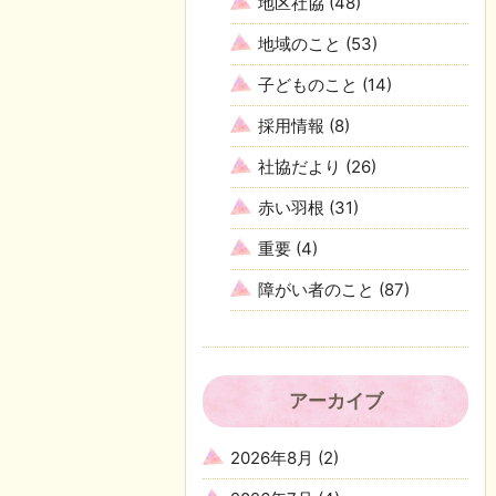
地区社協
(48)
地域のこと
(53)
子どものこと
(14)
採用情報
(8)
社協だより
(26)
赤い羽根
(31)
重要
(4)
障がい者のこと
(87)
アーカイブ
2026年8月
(2)