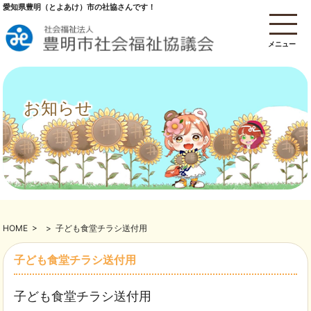
愛知県豊明（とよあけ）市の社協さんです！
メニュー
お知らせ
HOME
>
>
子ども食堂チラシ送付用
子ども食堂チラシ送付用
子ども食堂チラシ送付用