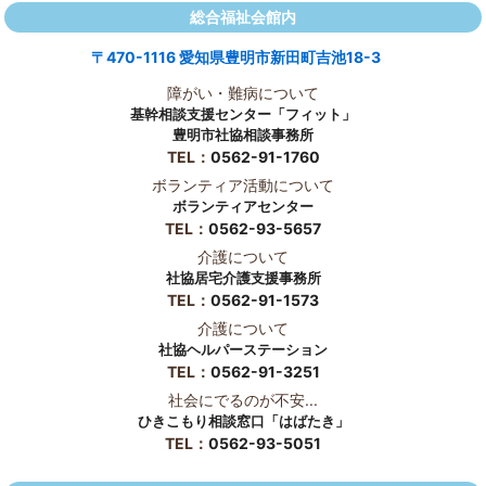
総合福祉会館内
〒470-1116 愛知県豊明市新田町吉池18-3
障がい・難病について
基幹相談支援センター「フィット」
豊明市社協相談事務所
TEL：
0562-91-1760
ボランティア活動について
ボランティアセンター
TEL：
0562-93-5657
介護について
社協居宅介護支援事務所
TEL：
0562-91-1573
介護について
社協ヘルパーステーション
TEL：
0562-91-3251
社会にでるのが不安...
ひきこもり相談窓口「はばたき」
TEL：
0562-93-5051