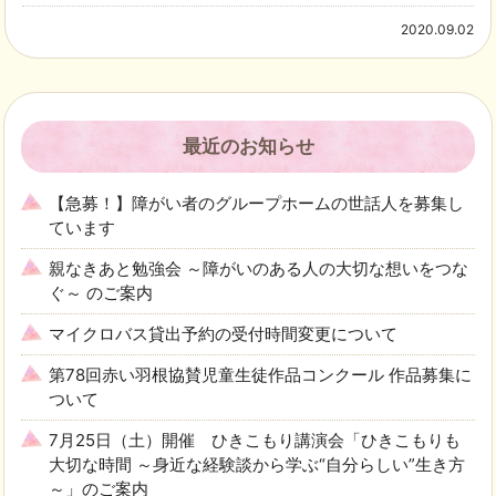
2020.09.02
最近のお知らせ
【急募！】障がい者のグループホームの世話人を募集し
ています
親なきあと勉強会 ～障がいのある人の大切な想いをつな
ぐ～ のご案内
マイクロバス貸出予約の受付時間変更について
第78回赤い羽根協賛児童生徒作品コンクール 作品募集に
ついて
7月25日（土）開催 ひきこもり講演会「ひきこもりも
大切な時間 ～身近な経験談から学ぶ“自分らしい”生き方
～」のご案内