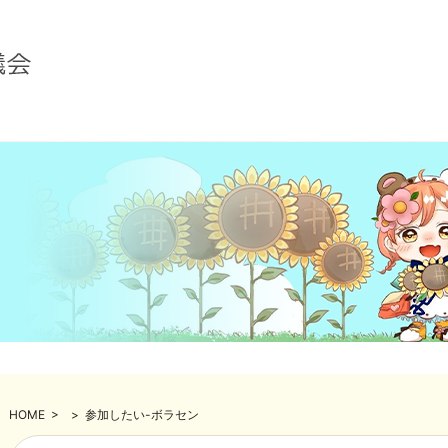
HOME
>
>
参加したい-ボラセン