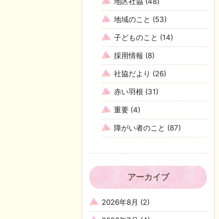
地区社協
(48)
地域のこと
(53)
子どものこと
(14)
採用情報
(8)
社協だより
(26)
赤い羽根
(31)
重要
(4)
障がい者のこと
(87)
アーカイブ
2026年8月
(2)