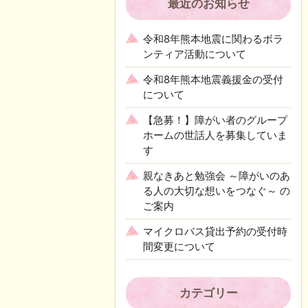
最近のお知らせ
令和8年熊本地震に関わるボラ
ンティア活動について
令和8年熊本地震義援金の受付
について
【急募！】障がい者のグループ
ホームの世話人を募集していま
す
親なきあと勉強会 ～障がいのあ
る人の大切な想いをつなぐ～ の
ご案内
マイクロバス貸出予約の受付時
間変更について
カテゴリー