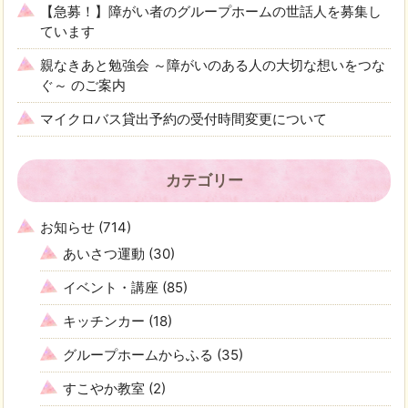
【急募！】障がい者のグループホームの世話人を募集し
ています
親なきあと勉強会 ～障がいのある人の大切な想いをつな
ぐ～ のご案内
マイクロバス貸出予約の受付時間変更について
カテゴリー
お知らせ
(714)
あいさつ運動
(30)
イベント・講座
(85)
キッチンカー
(18)
グループホームからふる
(35)
すこやか教室
(2)