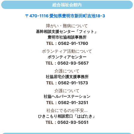
総合福祉会館内
〒470-1116 愛知県豊明市新田町吉池18-3
障がい・難病について
基幹相談支援センター「フィット」
豊明市社協相談事務所
TEL：
0562-91-1760
ボランティア活動について
ボランティアセンター
TEL：
0562-93-5657
介護について
社協居宅介護支援事務所
TEL：
0562-91-1573
介護について
社協ヘルパーステーション
TEL：
0562-91-3251
社会にでるのが不安...
ひきこもり相談窓口「はばたき」
TEL：
0562-93-5051