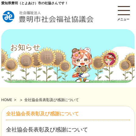
愛知県豊明（とよあけ）市の社協さんです！
メニュー
お知らせ
HOME
>
>
全社協会長表彰及び感謝について
全社協会長表彰及び感謝について
全社協会長表彰及び感謝について