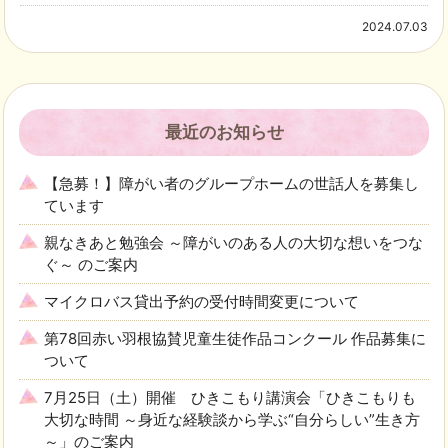
2024.07.03
最近のお知らせ
【急募！】障がい者のグループホームの世話人を募集し
ています
親なきあと勉強会 ～障がいのある人の大切な想いをつな
ぐ～ のご案内
マイクロバス貸出予約の受付時間変更について
第78回赤い羽根協賛児童生徒作品コンクール 作品募集に
ついて
7月25日（土）開催 ひきこもり講演会「ひきこもりも
大切な時間 ～身近な経験談から学ぶ“自分らしい”生き方
～」のご案内