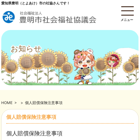
愛知県豊明（とよあけ）市の社協さんです！
メニュー
お知らせ
HOME
>
>
個人賠償保険注意事項
個人賠償保険注意事項
個人賠償保険注意事項