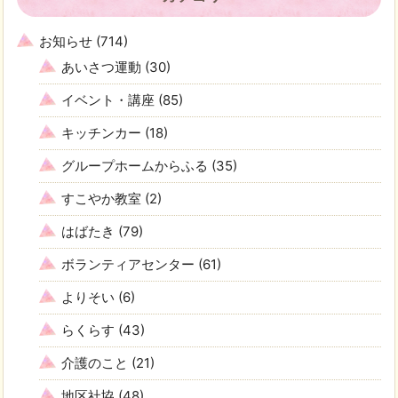
お知らせ
(714)
あいさつ運動
(30)
イベント・講座
(85)
キッチンカー
(18)
グループホームからふる
(35)
すこやか教室
(2)
はばたき
(79)
ボランティアセンター
(61)
よりそい
(6)
らくらす
(43)
介護のこと
(21)
地区社協
(48)