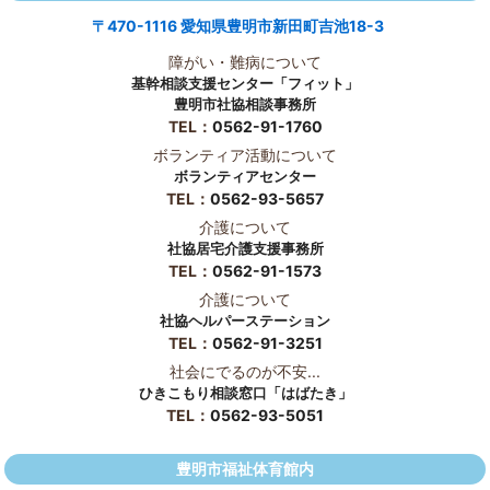
〒470-1116 愛知県豊明市新田町吉池18-3
障がい・難病について
基幹相談支援センター「フィット」
豊明市社協相談事務所
TEL：
0562-91-1760
ボランティア活動について
ボランティアセンター
TEL：
0562-93-5657
介護について
社協居宅介護支援事務所
TEL：
0562-91-1573
介護について
社協ヘルパーステーション
TEL：
0562-91-3251
社会にでるのが不安...
ひきこもり相談窓口「はばたき」
TEL：
0562-93-5051
豊明市福祉体育館内