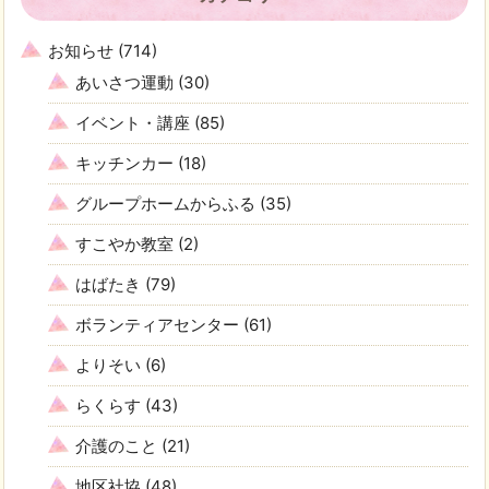
お知らせ
(714)
あいさつ運動
(30)
イベント・講座
(85)
キッチンカー
(18)
グループホームからふる
(35)
すこやか教室
(2)
はばたき
(79)
ボランティアセンター
(61)
よりそい
(6)
らくらす
(43)
介護のこと
(21)
地区社協
(48)