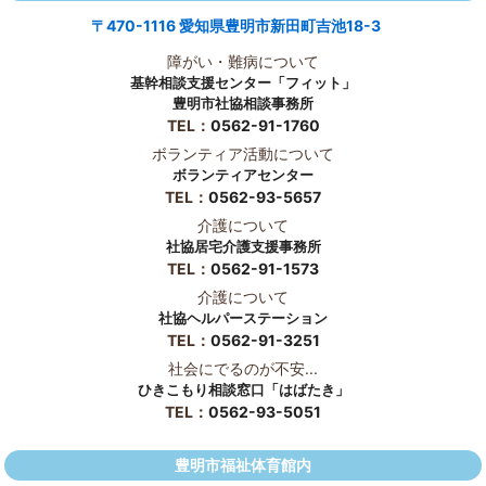
〒470-1116 愛知県豊明市新田町吉池18-3
障がい・難病について
基幹相談支援センター「フィット」
豊明市社協相談事務所
TEL：
0562-91-1760
ボランティア活動について
ボランティアセンター
TEL：
0562-93-5657
介護について
社協居宅介護支援事務所
TEL：
0562-91-1573
介護について
社協ヘルパーステーション
TEL：
0562-91-3251
社会にでるのが不安...
ひきこもり相談窓口「はばたき」
TEL：
0562-93-5051
豊明市福祉体育館内