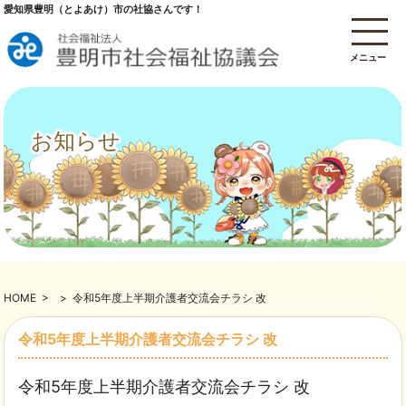
愛知県豊明（とよあけ）市の社協さんです！
メニュー
お知らせ
HOME
>
>
令和5年度上半期介護者交流会チラシ 改
令和5年度上半期介護者交流会チラシ 改
令和5年度上半期介護者交流会チラシ 改