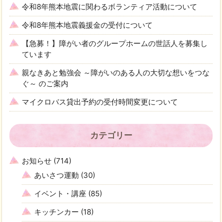
令和8年熊本地震に関わるボランティア活動について
令和8年熊本地震義援金の受付について
【急募！】障がい者のグループホームの世話人を募集し
ています
親なきあと勉強会 ～障がいのある人の大切な想いをつな
ぐ～ のご案内
マイクロバス貸出予約の受付時間変更について
カテゴリー
お知らせ
(714)
あいさつ運動
(30)
イベント・講座
(85)
キッチンカー
(18)