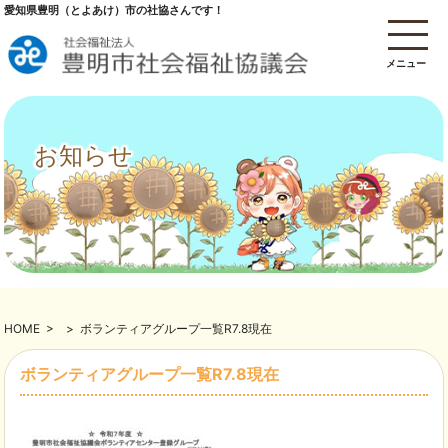
愛知県豊明（とよあけ）市の社協さんです！
メニュー
お知らせ
HOME
>
>
ボランティアグループ一覧R7.8現在
ボランティアグループ一覧R7.8現在