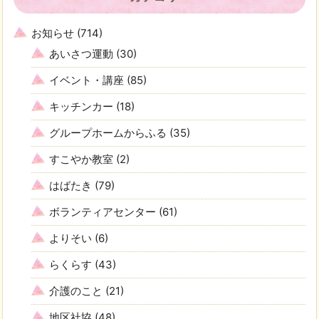
お知らせ
(714)
あいさつ運動
(30)
イベント・講座
(85)
キッチンカー
(18)
グループホームからふる
(35)
すこやか教室
(2)
はばたき
(79)
ボランティアセンター
(61)
よりそい
(6)
らくらす
(43)
介護のこと
(21)
地区社協
(48)