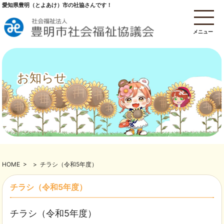
愛知県豊明（とよあけ）市の社協さんです！
メニュー
お知らせ
HOME
>
>
チラシ（令和5年度）
チラシ（令和5年度）
チラシ（令和5年度）