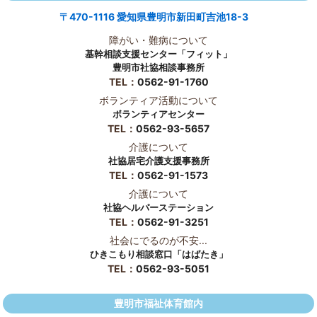
〒470-1116 愛知県豊明市新田町吉池18-3
障がい・難病について
基幹相談支援センター「フィット」
豊明市社協相談事務所
TEL：
0562-91-1760
ボランティア活動について
ボランティアセンター
TEL：
0562-93-5657
介護について
社協居宅介護支援事務所
TEL：
0562-91-1573
介護について
社協ヘルパーステーション
TEL：
0562-91-3251
社会にでるのが不安...
ひきこもり相談窓口「はばたき」
TEL：
0562-93-5051
豊明市福祉体育館内