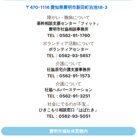
〒470-1116 愛知県豊明市新田町吉池18-3
障がい・難病について
基幹相談支援センター「フィット」
豊明市社協相談事務所
TEL：
0562-91-1760
ボランティア活動について
ボランティアセンター
TEL：
0562-93-5657
介護について
社協居宅介護支援事務所
TEL：
0562-91-1573
介護について
社協ヘルパーステーション
TEL：
0562-91-3251
社会にでるのが不安...
ひきこもり相談窓口「はばたき」
TEL：
0562-93-5051
豊明市福祉体育館内