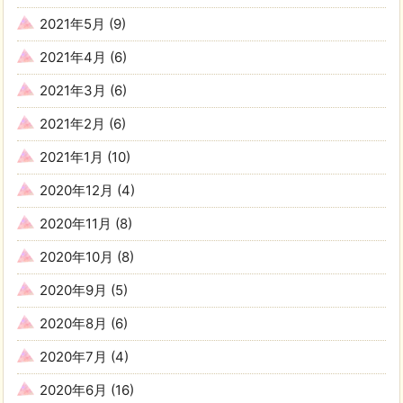
2021年5月
(9)
2021年4月
(6)
2021年3月
(6)
2021年2月
(6)
2021年1月
(10)
2020年12月
(4)
2020年11月
(8)
2020年10月
(8)
2020年9月
(5)
2020年8月
(6)
2020年7月
(4)
2020年6月
(16)