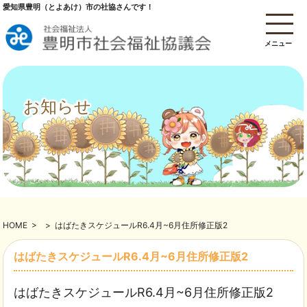
愛知県豊明（とよあけ）市の社協さんです！
メニュー
お知らせ
HOME
>
>
はばたきスケジュールR6.4月~6月住所修正版2
はばたきスケジュールR6.4月~6月住所修正版2
はばたきスケジュールR6.4月~6月住所修正版2