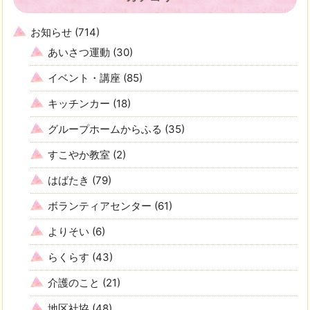
お知らせ
(714)
あいさつ運動
(30)
イベント・講座
(85)
キッチンカー
(18)
グループホームからふる
(35)
すこやか教室
(2)
はばたき
(79)
ボランティアセンター
(61)
よりそい
(6)
らくらす
(43)
介護のこと
(21)
地区社協
(48)