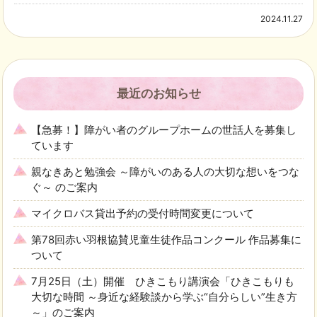
2024.11.27
最近のお知らせ
【急募！】障がい者のグループホームの世話人を募集し
ています
親なきあと勉強会 ～障がいのある人の大切な想いをつな
ぐ～ のご案内
マイクロバス貸出予約の受付時間変更について
第78回赤い羽根協賛児童生徒作品コンクール 作品募集に
ついて
7月25日（土）開催 ひきこもり講演会「ひきこもりも
大切な時間 ～身近な経験談から学ぶ“自分らしい”生き方
～」のご案内