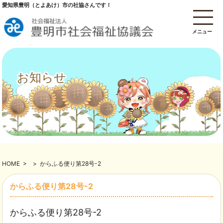
愛知県豊明（とよあけ）市の社協さんです！
メニュー
お知らせ
HOME
>
>
からふる便り第28号-2
からふる便り第28号-2
からふる便り第28号-2