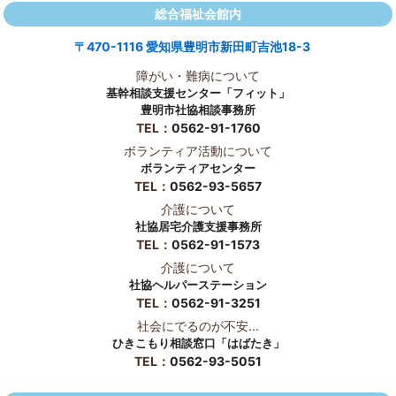
総合福祉会館内
〒470-1116 愛知県豊明市新田町吉池18-3
障がい・難病について
基幹相談支援センター「フィット」
豊明市社協相談事務所
TEL：
0562-91-1760
ボランティア活動について
ボランティアセンター
TEL：
0562-93-5657
介護について
社協居宅介護支援事務所
TEL：
0562-91-1573
介護について
社協ヘルパーステーション
TEL：
0562-91-3251
社会にでるのが不安...
ひきこもり相談窓口「はばたき」
TEL：
0562-93-5051