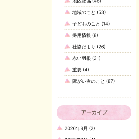
地区社協
(48)
地域のこと
(53)
子どものこと
(14)
採用情報
(8)
社協だより
(26)
赤い羽根
(31)
重要
(4)
障がい者のこと
(87)
アーカイブ
2026年8月
(2)