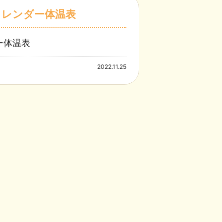
カレンダー体温表
ー体温表
2022.11.25