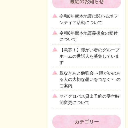
最近のお知らせ
令和8年熊本地震に関わるボラ
ンティア活動について
令和8年熊本地震義援金の受付
について
【急募！】障がい者のグループ
ホームの世話人を募集していま
す
親なきあと勉強会 ～障がいのあ
る人の大切な想いをつなぐ～ の
ご案内
マイクロバス貸出予約の受付時
間変更について
カテゴリー