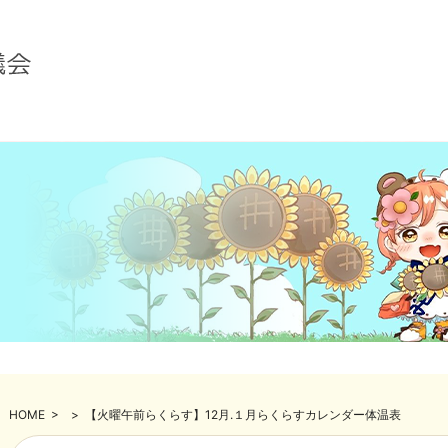
HOME
>
>
【火曜午前らくらす】12月.１月らくらすカレンダー体温表