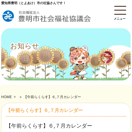
愛知県豊明（とよあけ）市の社協さんです！
メニュー
お知らせ
HOME
>
>
【午前らくらす】６,７月カレンダー
【午前らくらす】６,７月カレンダー
【午前らくらす】６,７月カレンダー