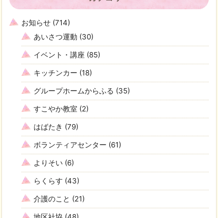
お知らせ
(714)
あいさつ運動
(30)
イベント・講座
(85)
キッチンカー
(18)
グループホームからふる
(35)
すこやか教室
(2)
はばたき
(79)
ボランティアセンター
(61)
よりそい
(6)
らくらす
(43)
介護のこと
(21)
地区社協
(48)