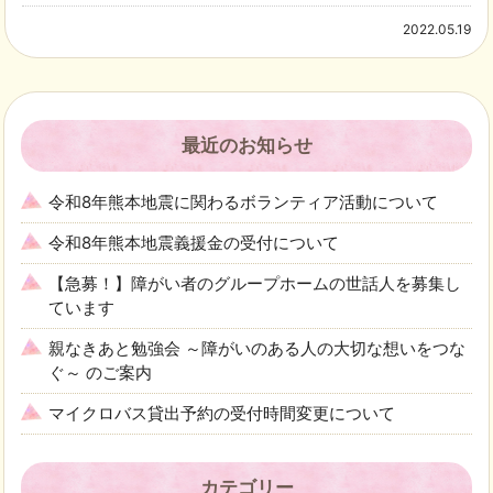
2022.05.19
最近のお知らせ
令和8年熊本地震に関わるボランティア活動について
令和8年熊本地震義援金の受付について
【急募！】障がい者のグループホームの世話人を募集し
ています
親なきあと勉強会 ～障がいのある人の大切な想いをつな
ぐ～ のご案内
マイクロバス貸出予約の受付時間変更について
カテゴリー