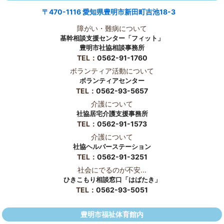
〒470-1116 愛知県豊明市新田町吉池18-3
障がい・難病について
基幹相談支援センター「フィット」
豊明市社協相談事務所
TEL：
0562-91-1760
ボランティア活動について
ボランティアセンター
TEL：
0562-93-5657
介護について
社協居宅介護支援事務所
TEL：
0562-91-1573
介護について
社協ヘルパーステーション
TEL：
0562-91-3251
社会にでるのが不安...
ひきこもり相談窓口「はばたき」
TEL：
0562-93-5051
豊明市福祉体育館内