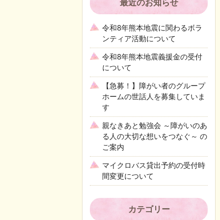
最近のお知らせ
令和8年熊本地震に関わるボラ
ンティア活動について
令和8年熊本地震義援金の受付
について
【急募！】障がい者のグループ
ホームの世話人を募集していま
す
親なきあと勉強会 ～障がいのあ
る人の大切な想いをつなぐ～ の
ご案内
マイクロバス貸出予約の受付時
間変更について
カテゴリー