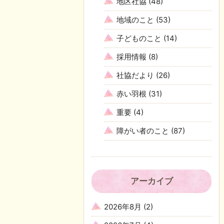
地区社協
(48)
地域のこと
(53)
子どものこと
(14)
採用情報
(8)
社協だより
(26)
赤い羽根
(31)
重要
(4)
障がい者のこと
(87)
アーカイブ
2026年8月
(2)