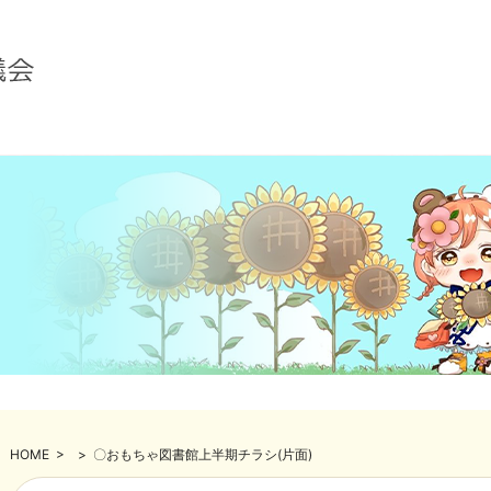
HOME
>
>
〇おもちゃ図書館上半期チラシ(片面)