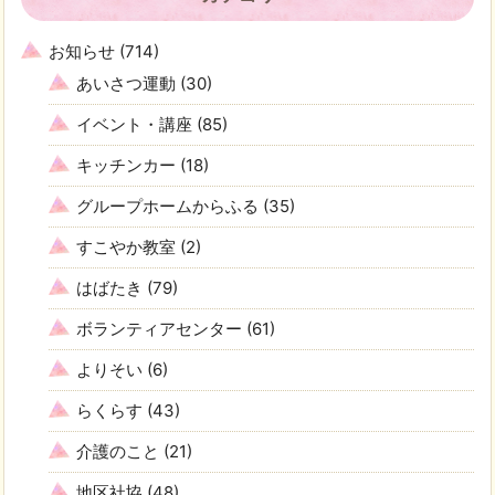
お知らせ
(714)
あいさつ運動
(30)
イベント・講座
(85)
キッチンカー
(18)
グループホームからふる
(35)
すこやか教室
(2)
はばたき
(79)
ボランティアセンター
(61)
よりそい
(6)
らくらす
(43)
介護のこと
(21)
地区社協
(48)