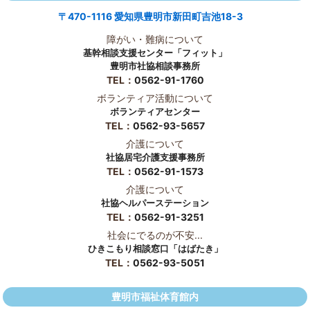
〒470-1116 愛知県豊明市新田町吉池18-3
障がい・難病について
基幹相談支援センター「フィット」
豊明市社協相談事務所
TEL：
0562-91-1760
ボランティア活動について
ボランティアセンター
TEL：
0562-93-5657
介護について
社協居宅介護支援事務所
TEL：
0562-91-1573
介護について
社協ヘルパーステーション
TEL：
0562-91-3251
社会にでるのが不安...
ひきこもり相談窓口「はばたき」
TEL：
0562-93-5051
豊明市福祉体育館内