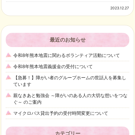
2023.12.27
最近のお知らせ
令和8年熊本地震に関わるボランティア活動について
令和8年熊本地震義援金の受付について
【急募！】障がい者のグループホームの世話人を募集し
ています
親なきあと勉強会 ～障がいのある人の大切な想いをつな
ぐ～ のご案内
マイクロバス貸出予約の受付時間変更について
カテゴリー