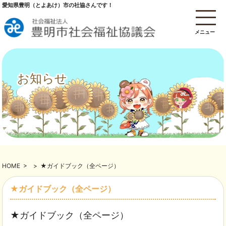
愛知県豊明（とよあけ）市の社協さんです！
メニュー
お知らせ
HOME
>
>
★ガイドブック（全ページ）
★ガイドブック（全ページ）
★ガイドブック（全ページ）