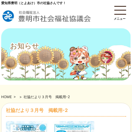
愛知県豊明（とよあけ）市の社協さんです！
メニュー
お知らせ
HOME
>
>
社協だより３月号 掲載用-2
社協だより３月号 掲載用-2