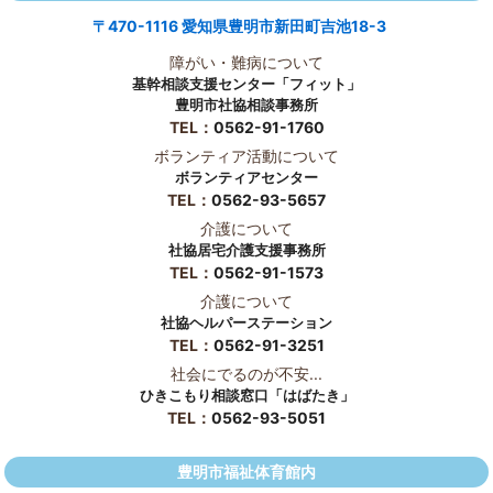
〒470-1116 愛知県豊明市新田町吉池18-3
障がい・難病について
基幹相談支援センター「フィット」
豊明市社協相談事務所
TEL：
0562-91-1760
ボランティア活動について
ボランティアセンター
TEL：
0562-93-5657
介護について
社協居宅介護支援事務所
TEL：
0562-91-1573
介護について
社協ヘルパーステーション
TEL：
0562-91-3251
社会にでるのが不安...
ひきこもり相談窓口「はばたき」
TEL：
0562-93-5051
豊明市福祉体育館内