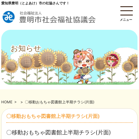
愛知県豊明（とよあけ）市の社協さんです！
メニュー
お知らせ
HOME
>
>
〇移動おもちゃ図書館上半期チラシ(片面)
〇移動おもちゃ図書館上半期チラシ(片面)
〇移動おもちゃ図書館上半期チラシ(片面)