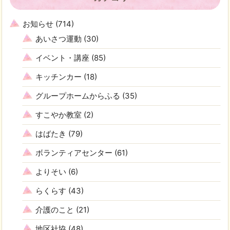
お知らせ
(714)
あいさつ運動
(30)
イベント・講座
(85)
キッチンカー
(18)
グループホームからふる
(35)
すこやか教室
(2)
はばたき
(79)
ボランティアセンター
(61)
よりそい
(6)
らくらす
(43)
介護のこと
(21)
地区社協
(48)