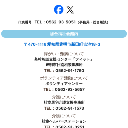
TEL：
0562-93-5051
代表番号
（事務局・総合相談）
総合福祉会館内
〒470-1116 愛知県豊明市新田町吉池18-3
障がい・難病について
基幹相談支援センター「フィット」
豊明市社協相談事務所
TEL：
0562-91-1760
ボランティア活動について
ボランティアセンター
TEL：
0562-93-5657
介護について
社協居宅介護支援事務所
TEL：
0562-91-1573
介護について
社協ヘルパーステーション
TEL：
0562-91-3251