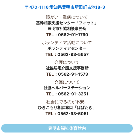
〒470-1116 愛知県豊明市新田町吉池18-3
障がい・難病について
基幹相談支援センター「フィット」
豊明市社協相談事務所
TEL：
0562-91-1760
ボランティア活動について
ボランティアセンター
TEL：
0562-93-5657
介護について
社協居宅介護支援事務所
TEL：
0562-91-1573
介護について
社協ヘルパーステーション
TEL：
0562-91-3251
社会にでるのが不安...
ひきこもり相談窓口「はばたき」
TEL：
0562-93-5051
豊明市福祉体育館内