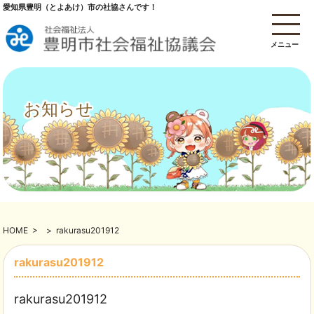
愛知県豊明（とよあけ）市の社協さんです！
メニュー
お知らせ
HOME
>
>
rakurasu201912
rakurasu201912
rakurasu201912