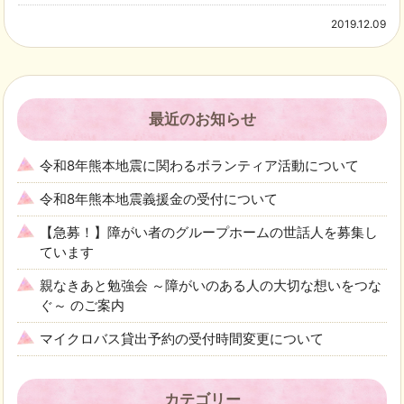
2019.12.09
最近のお知らせ
令和8年熊本地震に関わるボランティア活動について
令和8年熊本地震義援金の受付について
【急募！】障がい者のグループホームの世話人を募集し
ています
親なきあと勉強会 ～障がいのある人の大切な想いをつな
ぐ～ のご案内
マイクロバス貸出予約の受付時間変更について
カテゴリー