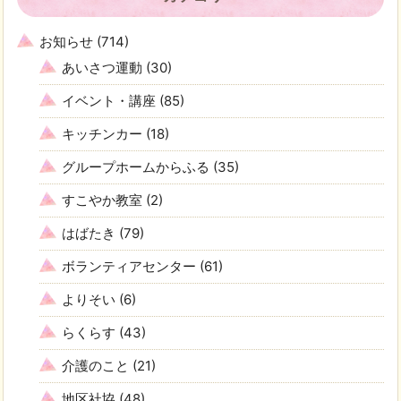
お知らせ
(714)
あいさつ運動
(30)
イベント・講座
(85)
キッチンカー
(18)
グループホームからふる
(35)
すこやか教室
(2)
はばたき
(79)
ボランティアセンター
(61)
よりそい
(6)
らくらす
(43)
介護のこと
(21)
地区社協
(48)