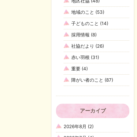
地区社協
(48)
地域のこと
(53)
子どものこと
(14)
採用情報
(8)
社協だより
(26)
赤い羽根
(31)
重要
(4)
障がい者のこと
(87)
アーカイブ
2026年8月
(2)