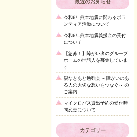
最近のお知らせ
令和8年熊本地震に関わるボラ
ンティア活動について
令和8年熊本地震義援金の受付
について
【急募！】障がい者のグループ
ホームの世話人を募集していま
す
親なきあと勉強会 ～障がいのあ
る人の大切な想いをつなぐ～ の
ご案内
マイクロバス貸出予約の受付時
間変更について
カテゴリー