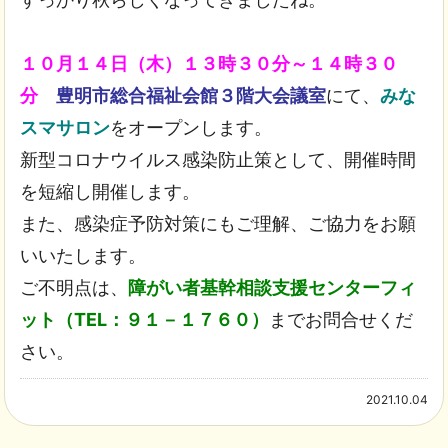
１０月１４日（木）１３時３０分～１４時３０
分
豊明市総合福祉会館３階大会議室
にて、
みな
スマサロン
をオープンします。
新型コロナウイルス感染防止策として、開催時間
を短縮し開催します。
また、感染症予防対策にもご理解、ご協力をお願
いいたします。
ご不明点は、
障がい者基幹相談支援センターフィ
ット（TEL：９１－１７６０）
までお問合せくだ
さい。
2021.10.04