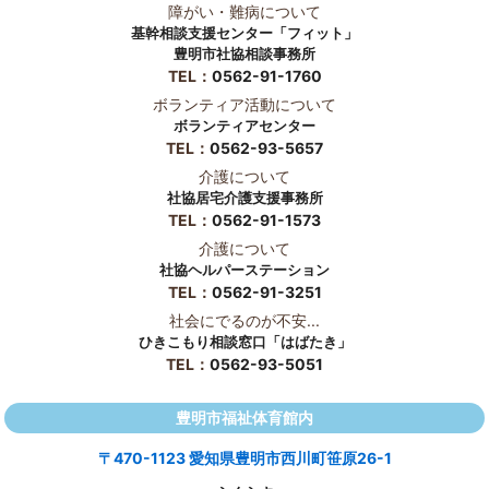
障がい・難病について
基幹相談支援センター「フィット」
豊明市社協相談事務所
TEL：
0562-91-1760
ボランティア活動について
ボランティアセンター
TEL：
0562-93-5657
介護について
社協居宅介護支援事務所
TEL：
0562-91-1573
介護について
社協ヘルパーステーション
TEL：
0562-91-3251
社会にでるのが不安...
ひきこもり相談窓口「はばたき」
TEL：
0562-93-5051
豊明市福祉体育館内
〒470-1123 愛知県豊明市西川町笹原26-1