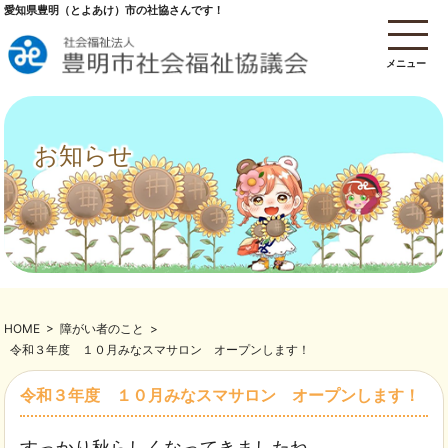
愛知県豊明（とよあけ）市の社協さんです！
メニュー
お知らせ
HOME
>
障がい者のこと
>
令和３年度 １０月みなスマサロン オープンします！
令和３年度 １０月みなスマサロン オープンします！
すっかり秋らしくなってきましたね。