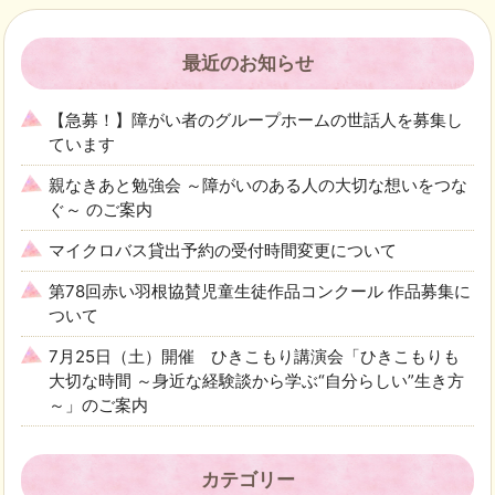
最近のお知らせ
【急募！】障がい者のグループホームの世話人を募集し
ています
親なきあと勉強会 ～障がいのある人の大切な想いをつな
ぐ～ のご案内
マイクロバス貸出予約の受付時間変更について
第78回赤い羽根協賛児童生徒作品コンクール 作品募集に
ついて
7月25日（土）開催 ひきこもり講演会「ひきこもりも
大切な時間 ～身近な経験談から学ぶ“自分らしい”生き方
～」のご案内
カテゴリー