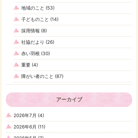
地域のこと
(53)
子どものこと
(14)
採用情報
(8)
社協だより
(26)
赤い羽根
(30)
重要
(4)
障がい者のこと
(87)
アーカイブ
2026年7月
(4)
2026年6月
(11)