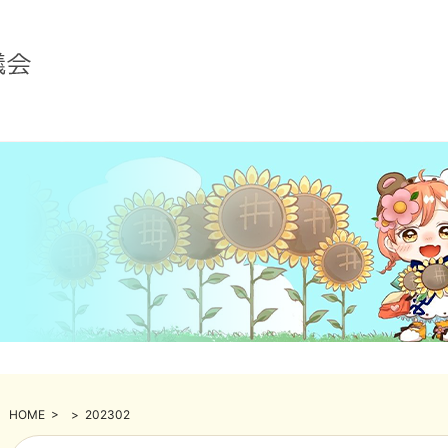
HOME
>
>
202302