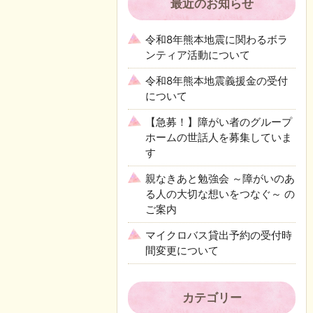
最近のお知らせ
令和8年熊本地震に関わるボラ
ンティア活動について
令和8年熊本地震義援金の受付
について
【急募！】障がい者のグループ
ホームの世話人を募集していま
す
親なきあと勉強会 ～障がいのあ
る人の大切な想いをつなぐ～ の
ご案内
マイクロバス貸出予約の受付時
間変更について
カテゴリー