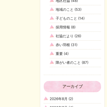
地区社協
(48)
地域のこと
(53)
子どものこと
(14)
採用情報
(8)
社協だより
(26)
赤い羽根
(31)
重要
(4)
障がい者のこと
(87)
アーカイブ
2026年8月
(2)