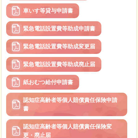
車いす等貸与申請書
緊急電話設置費等助成申請書
緊急電話設置費等助成変更届
緊急電話設置費等助成廃止届
紙おむつ給付申請書
認知症高齢者等個人賠償責任保険申請
書
認知症高齢者等個人賠償責任保険変
更・廃止届