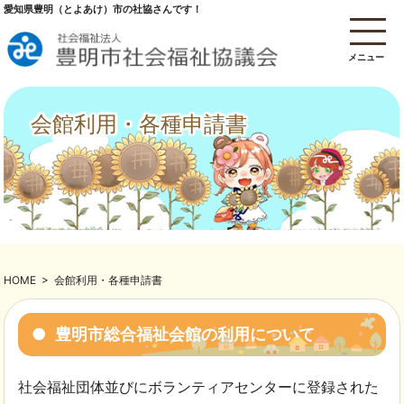
愛知県豊明（とよあけ）市の社協さんです！
メニュー
会館利用・各種申請書
HOME
>
会館利用・各種申請書
豊明市総合福祉会館の利用について
社会福祉団体並びにボランティアセンターに登録された