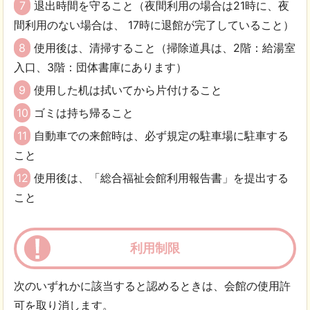
7
退出時間を守ること（夜間利用の場合は21時に、夜
間利用のない場合は、 17時に退館が完了していること）
8
使用後は、清掃すること（掃除道具は、2階：給湯室
入口、3階：団体書庫にあります）
9
使用した机は拭いてから片付けること
10
ゴミは持ち帰ること
11
自動車での来館時は、必ず規定の駐車場に駐車する
こと
12
使用後は、「総合福祉会館利用報告書」を提出する
こと
利用制限
次のいずれかに該当すると認めるときは、会館の使用許
可を取り消します。