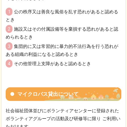
1
公の秩序又は善良な風俗を乱す恐れがあると認める
とき
2
施設又はその付属設備等を棄損する恐れがあると認
められるとき
3
集団的に又は常習的に暴力的不法行為を行う恐れが
ある組織の利益になると認めるとき
4
その他管理上支障があると認めるとき
マイクロバス貸出について
社会福祉団体並びにボランティアセンターに登録された
ボランティアグループの活動及び研修等に限り ご利用い
ただけます。