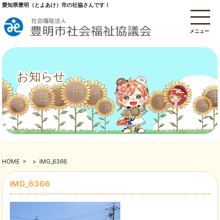
愛知県豊明（とよあけ）市の社協さんです！
メニュー
お知らせ
HOME
>
>
IMG_6366
IMG_6366