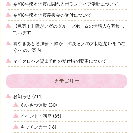
令和8年熊本地震に関わるボランティア活動について
令和8年熊本地震義援金の受付について
【急募！】障がい者のグループホームの世話人を募集し
ています
親なきあと勉強会 ～障がいのある人の大切な想いをつな
ぐ～ のご案内
マイクロバス貸出予約の受付時間変更について
カテゴリー
お知らせ
(714)
あいさつ運動
(30)
イベント・講座
(85)
キッチンカー
(18)