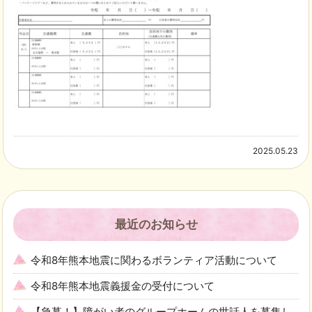
2025.05.23
最近のお知らせ
令和8年熊本地震に関わるボランティア活動について
令和8年熊本地震義援金の受付について
【急募！】障がい者のグループホームの世話人を募集し